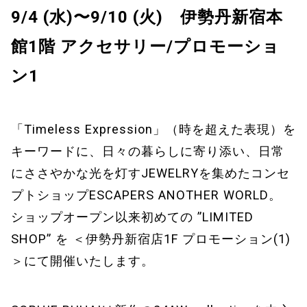
9/4 (水)〜9/10 (火) 伊勢丹新宿本
館1階 アクセサリー/プロモーショ
ン1
「Timeless Expression」（時を超えた表現）を
キーワードに、日々の暮らしに寄り添い、日常
にささやかな光を灯すJEWELRYを集めたコンセ
プトショップESCAPERS ANOTHER WORLD。
ショップオープン以来初めての ”LIMITED
SHOP” を ＜伊勢丹新宿店1F プロモーション(1)
＞にて開催いたします。