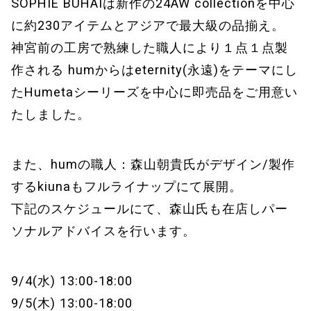
SOPHIE BUHAIは新作の24AW collectionを中心
に約230アイテムとアジアで最大級の品揃え。
神宮前の工房で熟練した職人により１点１点製
作される humからはeternity(永遠)をテーマにし
たHumetaシーリーズを中心に即売品をご用意い
たしました。
また、humの職人：森山朝貴氏がデザイン/製作
するkiunaもフルライナップにて展開。
下記のスケジュールにて、森山氏も在店しパー
ソナルアドバイスを行います。
9/4(水) 13:00-18:00
9/5(木) 13:00-18:00